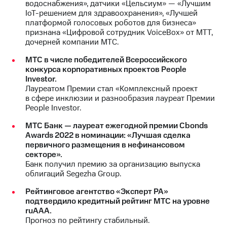
водоснабжения», датчики «Цельсиум» — «Лучшим
IoT-решением для здравоохранения», «Лучшей
платформой голосовых роботов для бизнеса»
признана «Цифровой сотрудник VoiceBox» от МТТ,
дочерней компании МТС.
МТС в числе победителей Всероссийского
конкурса корпоративных проектов People
Investor.
Лауреатом Премии стал «Комплексный проект
в сфере инклюзии и разнообразия лауреат Премии
People Investor.
МТС Банк — лауреат ежегодной премии Cbonds
Awards 2022 в номинации: «Лучшая сделка
первичного размещения в нефинансовом
секторе».
Банк получил премию за организацию выпуска
облигаций Segezha Group.
Рейтинговое агентство «Эксперт РА»
подтвердило кредитный рейтинг МТС на уровне
ruAAA.
Прогноз по рейтингу стабильный.