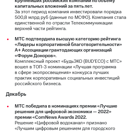
крупнейших российских компаний по объему
капитальных вложений за пять лет.
За этот период компания инвестировали порядка
500,8 млрд руб (данные по МСФО). Компания стала
единственной по отрасли Телекоммуникации
верхней части рейтинга.
МТС подтвердила высшую категорию рейтинга
«Лидеры корпоративной благотворительности»
А+ Ассоциации грантодающих организаций
«Форум Доноров».
Комплексный проект «БудьЭКО (BUD’ECO) с МТС»
вошел в ТОП-3 номинации «Лучшая программа
в сфере экопросвещения» конкурса лучших
практик корпоративных социальных инвестиций
российского бизнеса.
Декабрь
МТС победила в номинациях премии «Лучшие
решения для цифровой экономики — 2022»
премии «ComNews Awards 2022.
Решение «Цифровой водоканал» признано
«Лучшим цифровым решением для городского