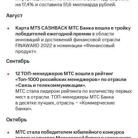
на 17,4% и составила 51,6 миллиарда рублей.
Август
Карта MTS CASHBACK МТС Банка вошла в тройку
победителей ежегодной премии
в области
инноваций и достижений финансовой отрасли
FINAWARD 2022 в номинации «Финансовый
продукт».
Сентябрь
12 ТОП-менеджеров МТС вошли в рейтинг
«Топ-1000 российских менеджеров» по отрасли
«Связь и телекоммуникации».
МТС стала лидером рейтинга по количеству первых
мест в отрасли. ТОП-менеджеры МТС Банка
в десятке лучших, отрасль − «Коммерческие
банки».
Октябрь
МТС стала победителем юбилейного конкурса
годовых отчетов Московской биржи в номинации