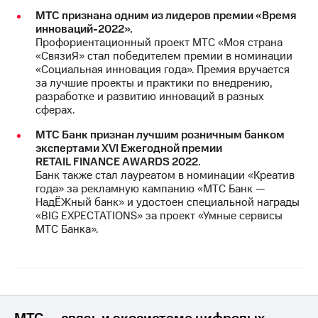
МТС признана одним из лидеров премии «Время
инноваций-2022».
Профориентационный проект МТС «Моя страна
«СвязиЯ» стал победителем премии в номинации
«Социальная инновация года». Премия вручается
за лучшие проекты и практики по внедрению,
разработке и развитию инноваций в разных
сферах.
МТС Банк признан лучшим розничным банком
экспертами XVI Ежегодной премии
RETAIL FINANCE AWARDS 2022.
Банк также стал лауреатом в номинации «Креатив
года» за рекламную кампанию «МТС Банк —
НадЁЖный банк» и удостоен специальной награды
«BIG EXPECTATIONS» за проект «Умные сервисы
МТС Банка».