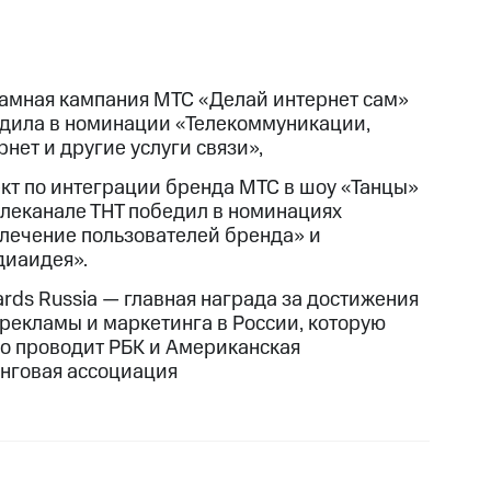
амная кампания МТС «Делай интернет сам»
дила в номинации «Телекоммуникации,
рнет и другие услуги связи»,
кт по интеграции бренда МТС в шоу «Танцы»
елеканале ТНТ победил в номинациях
лечение пользователей бренда» и
иаидея».
ards Russia — главная награда за достижения
 рекламы и маркетинга в России, которую
о проводит РБК и Американская
нговая ассоциация