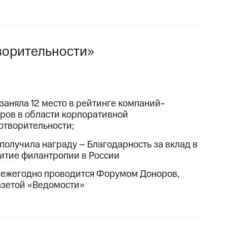
ворительности»
заняла 12 место в рейтинге компаний-
ров в области корпоративной
отворительности;
получила награду – Благодарность за вклад в
итие филантропии в России
 ежегодно проводится Форумом Доноров,
азетой «Ведомости»