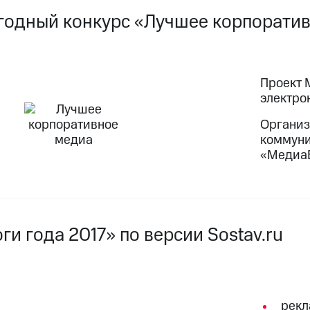
годный конкурс «Лучшее корпорати
Проект 
электро
Организ
коммуни
«Медиа
оги года 2017» по версии Sostav.ru
рекл