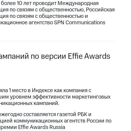
более 10 лет проводит Международная
ция по связям с общественностью, Российская
ция по связям с общественностью и
кационное агентство SPN Communications
мпаний по версии Effie Awards
ла 1 место в Индексе как компания с
им уровнем эффективности маркетинговых
никационных кампаний.
ежегодно составляется газетой РБК и
цией коммуникационных агентств России по
ремии Effie Awards Russia