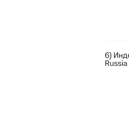
6) Инд
Russia