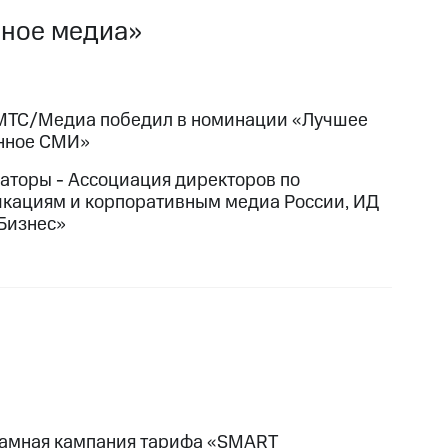
вное медиа»
МТС/Медиа победил в номинации «Лучшее
нное СМИ»
аторы - Ассоциация директоров по
кациям и корпоративным медиа России, ИД
Бизнес»
амная кампания тарифа «SMART