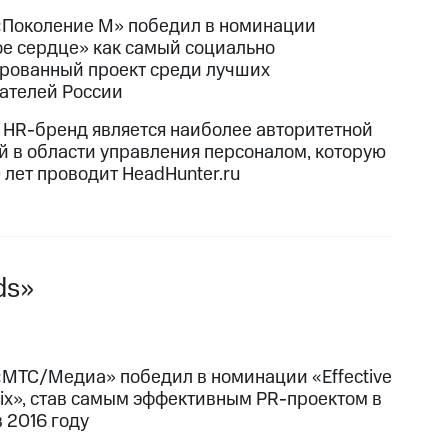
«Поколение М» победил в номинации
е сердце» как самый социально
рованный проект среди лучших
ателей России
HR-бренд является наиболее авторитетной
й в области управления персоналом, которую
 лет проводит HeadHunter.ru
ds»
«МТС/Медиа» победил в номинации «Effective
rix», став самым эффективным PR-проектом в
 2016 году