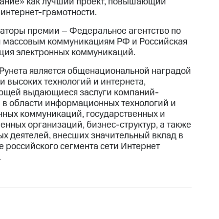
ание» как лучший проект, повышающий
 интернет-грамотности.
аторы премии – Федеральное агентство по
и массовым коммуникациям РФ и Российская
ция электронных коммуникаций.
Рунета является общенациональной наградой
ти высоких технологий и интернета,
щей выдающиеся заслуги компаний-
 в области информационных технологий и
нных коммуникаций, государственных и
енных организаций, бизнес-структур, а также
ых деятелей, внесших значительный вклад в
е российского сегмента сети Интернет
.