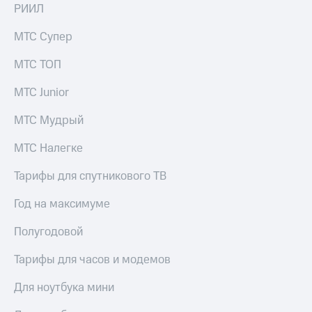
РИИЛ
МТС Супер
МТС ТОП
МТС Junior
МТС Мудрый
МТС Налегке
Тарифы для спутникового ТВ
Год на максимуме
Полугодовой
Тарифы для часов и модемов
Для ноутбука мини