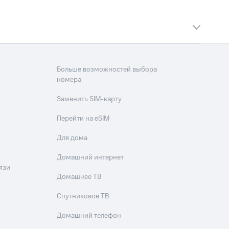
Больше возможностей выбора
номера
Заменить SIM-карту
Перейти на eSIM
Для дома
Домашний интернет
язи
Домашнее ТВ
Спутниковое ТВ
Домашний телефон