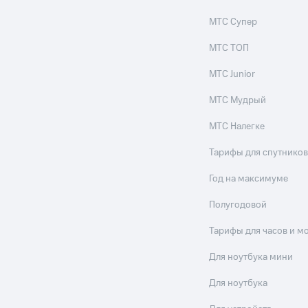
МТС Супер
МТС ТОП
МТС Junior
МТС Мудрый
МТС Налегке
Тарифы для спутников
Год на максимуме
Полугодовой
Тарифы для часов и м
Для ноутбука мини
Для ноутбука