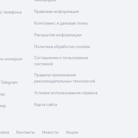
Минцифры
Правовая информация
о телефона
Комплаенс и деловая этика
Раскрытие информации
Политика обработки cookies
Соглашение о пользовании
оим номером
системой
Правила применения
рекомендательных технологий
 Telegram
Условия использования сервиса
мер
Карта сайта
мер
ржка
Контакты
Новости
Акции