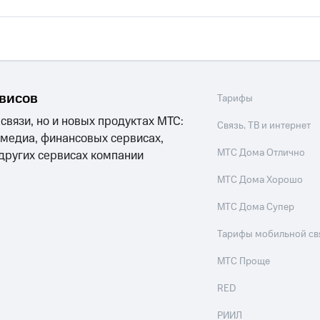
рвисов
Тарифы
 связи, но и новых продуктах МТС:
Связь, ТВ и интернет
 медиа, финансовых сервисах,
МТС Дома Отлично
 других сервисах компании
МТС Дома Хорошо
МТС Дома Супер
Тарифы мобильной св
МТС Проще
RED
РИИЛ