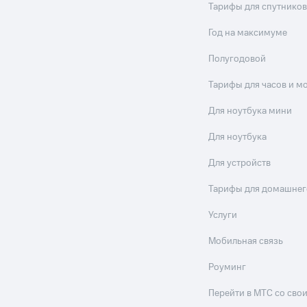
Тарифы для спутников
Год на максимуме
Полугодовой
Тарифы для часов и м
Для ноутбука мини
Для ноутбука
Для устройств
Тарифы для домашнег
Услуги
Мобильная связь
Роуминг
Перейти в МТС со св