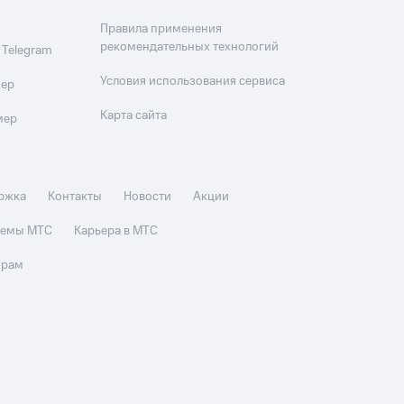
Правила применения
рекомендательных технологий
 Telegram
Условия использования сервиса
мер
Карта сайта
мер
ржка
Контакты
Новости
Акции
стемы МТС
Карьера в МТС
орам