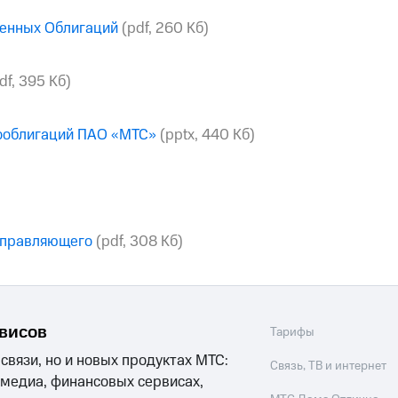
шенных Облигаций
(pdf, 260 Кб)
df, 395 Кб)
ооблигаций ПАО «МТС»
(pptx, 440 Кб)
 управляющего
(pdf, 308 Кб)
рвисов
Тарифы
 связи, но и новых продуктах МТС:
Связь, ТВ и интернет
 медиа, финансовых сервисах,