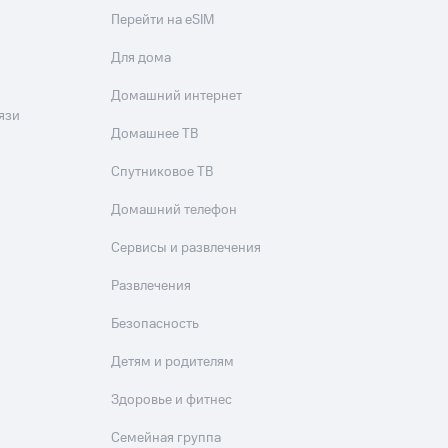
Перейти на eSIM
Для дома
Домашний интернет
язи
Домашнее ТВ
Спутниковое ТВ
Домашний телефон
Сервисы и развлечения
Развлечения
Безопасность
Детям и родителям
Здоровье и фитнес
Семейная группа