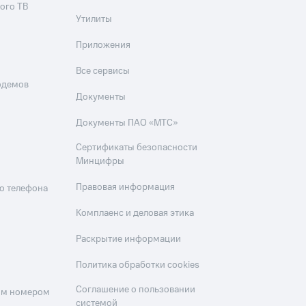
ого ТВ
Утилиты
Приложения
Все сервисы
одемов
Документы
Документы ПАО «МТС»
Сертификаты безопасности
Минцифры
Правовая информация
о телефона
Комплаенс и деловая этика
Раскрытие информации
Политика обработки cookies
Соглашение о пользовании
оим номером
системой