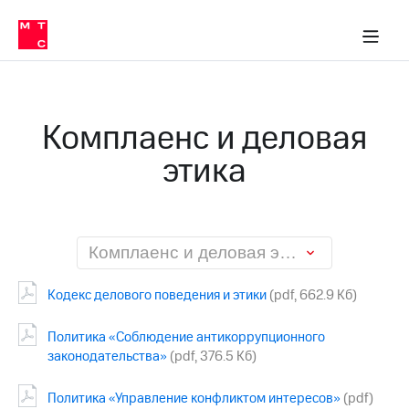
О
сторам и акционерам
Комплаенс и деловая этика
Устойчивое развитие
Медиа-центр
О МТС
О МТС
На главную
компании
О
компании
Стратегия
Стратегия
Карьера
Комплаенс и деловая
в МТС
Карьера
в МТС
этика
Пресс-
релизы
История
компании
МТС
о технологиях
Руководство
региона
Комплаенс и деловая этика
Правовая
Кодекс делового поведения и этики
(pdf, 662.9 Кб)
информация
Контакты
Политика «Соблюдение антикоррупционного
законодательства»
(pdf, 376.5 Кб)
Медиа-центр
Пресс-
Политика «Управление конфликтом интересов»
(pdf)
релизы