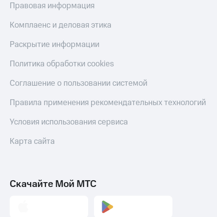
Правовая информация
Комплаенс и деловая этика
Раскрытие информации
Политика обработки cookies
Соглашение о пользовании системой
Правила применения рекомендательных технологий
Условия использования сервиса
Карта сайта
Скачайте Мой МТС