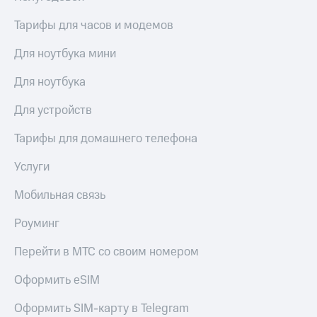
и
скидки
Тарифы для часов и модемов
Все
Для ноутбука мини
товары
Для ноутбука
Для устройств
Тарифы для домашнего телефона
Услуги
Мобильная связь
Роуминг
Перейти в МТС со своим номером
Оформить eSIM
Оформить SIM-карту в Telegram