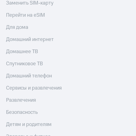
Заменить SIM-карту
КИОН
Скидка 30%
Музыка
Перейти на eSIM
на связь
КИОН
Для дома
С картой
Строки
МТС
Деньги
Домашний интернет
Live
МТС
Домашнее ТВ
Гудок
Накопления
Спутниковое ТВ
Мой
Откладывайте
МТС
деньги
Домашний телефон
и получайте
Все
доход 15%
Сервисы и развлечения
приложения
Акции
Финансы
Развлечения
Инвестиции
Условия
пополнения
Безопасность
Получайте
доход
Скидка
онлайн
Детям и родителям
30%
на связь
Страхование